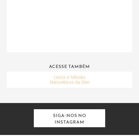
ACESSE TAMBÉM
Livros e Missão
Naturebices da Elen
SIGA-NOS NO
INSTAGRAM