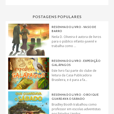
POSTAGENS POPULARES
RESENHA DO LIVRO - VASO DE
BARRO
Neila D. Oliveira é autora de livros
para o público infanto-juvenil e
trabalha como ...
RESENHA DO LIVRO - EXPEDIÇÃO
GALÁPAGOS
Este livro faz parte do clube de
leitura da Casa Publicadora
Brasileira, e é para a fa...
RESENHA DO LIVRO - O BOI QUE
GUARDAVA O SÁBADO
Bradley Booth trabalhou como
professor em escolas adventistas
nos Estados Unidos...