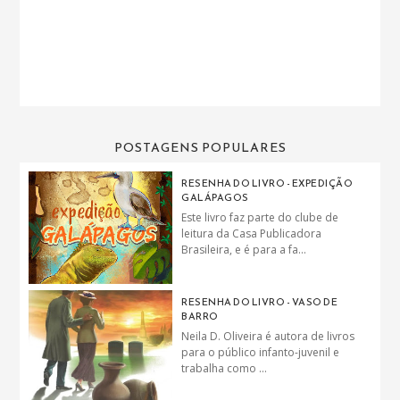
POSTAGENS POPULARES
RESENHA DO LIVRO - EXPEDIÇÃO
GALÁPAGOS
Este livro faz parte do clube de
leitura da Casa Publicadora
Brasileira, e é para a fa...
RESENHA DO LIVRO - VASO DE
BARRO
Neila D. Oliveira é autora de livros
para o público infanto-juvenil e
trabalha como ...