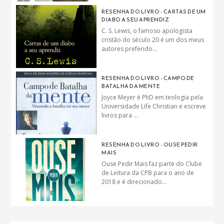
RESENHA DO LIVRO - CARTAS DE UM
DIABO A SEU APRENDIZ
C. S. Lewis, o famoso apologista
cristão do século 20 é um dos meus
autores preferido...
RESENHA DO LIVRO - CAMPO DE
BATALHA DA MENTE
Joyce Meyer é PhD em teologia pela
Universidade Life Christian e escreve
livros para ...
RESENHA DO LIVRO - OUSE PEDIR
MAIS
Ouse Pedir Mais faz parte do Clube
de Leitura da CPB para o ano de
2018 e é direcionado...