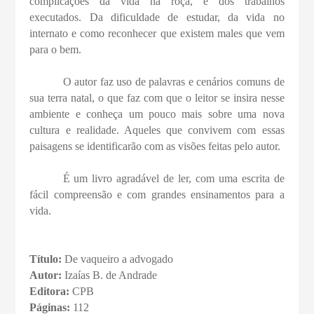
complicações da vida na roça, e dos trabalhos
executados. Da dificuldade de estudar, da vida no
internato e como reconhecer que existem males que vem
para o bem.
O autor faz uso de palavras e cenários comuns de
sua terra natal, o que faz com que o leitor se insira nesse
ambiente e conheça um pouco mais sobre uma nova
cultura e realidade. Aqueles que convivem com essas
paisagens se identificarão com as visões feitas pelo autor.
É um livro agradável de ler, com uma escrita de
fácil compreensão e com grandes ensinamentos para a
vida.
Título:
De vaqueiro a advogado
Autor:
Izaías B. de Andrade
Editora:
CPB
Páginas:
112