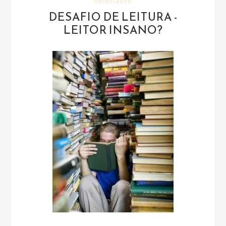
05/03/2015
DESAFIO DE LEITURA -
LEITOR INSANO?