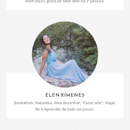
Além disso, gosta de falar dele na 3º pessoa.
ELEN XIMENES
Bookaholic. Natureba. Ama desenhar, "Fazer arte", Viajar,
Rir e Aprender de tudo um pouco.