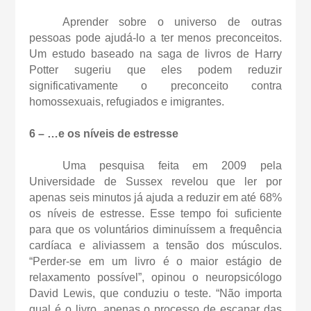
Aprender sobre o universo de outras
pessoas pode ajudá-lo a ter menos preconceitos.
Um estudo baseado na saga de livros de Harry
Potter sugeriu que eles podem reduzir
significativamente o preconceito contra
homossexuais, refugiados e imigrantes.
6 – …e os níveis de estresse
Uma pesquisa feita em 2009 pela
Universidade de Sussex revelou que ler por
apenas seis minutos já ajuda a reduzir em até 68%
os níveis de estresse. Esse tempo foi suficiente
para que os voluntários diminuíssem a frequência
cardíaca e aliviassem a tensão dos músculos.
“Perder-se em um livro é o maior estágio de
relaxamento possível”, opinou o neuropsicólogo
David Lewis, que conduziu o teste. “Não importa
qual é o livro, apenas o processo de escapar das