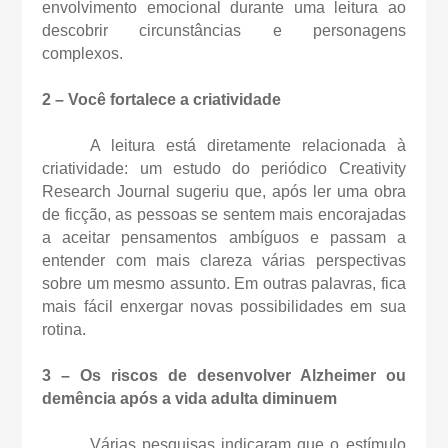
envolvimento emocional durante uma leitura ao
descobrir circunstâncias e personagens
complexos.
2 – Você fortalece a criatividade
A leitura está diretamente relacionada à
criatividade: um estudo do periódico Creativity
Research Journal sugeriu que, após ler uma obra
de ficção, as pessoas se sentem mais encorajadas
a aceitar pensamentos ambíguos e passam a
entender com mais clareza várias perspectivas
sobre um mesmo assunto. Em outras palavras, fica
mais fácil enxergar novas possibilidades em sua
rotina.
3 – Os riscos de desenvolver Alzheimer ou
demência após a vida adulta
diminuem
Várias pesquisas indicaram que o estímulo