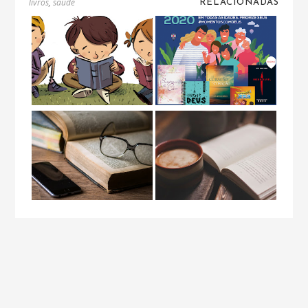
RELACIONADAS
livros
,
saúde