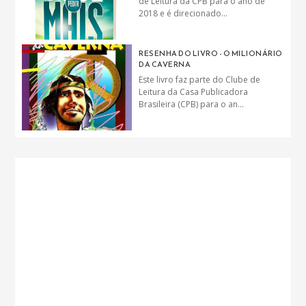
de Leitura da CPB para o ano de
2018 e é direcionado...
RESENHA DO LIVRO - O MILIONÁRIO
DA CAVERNA
Este livro faz parte do Clube de
Leitura da Casa Publicadora
Brasileira (CPB) para o an...