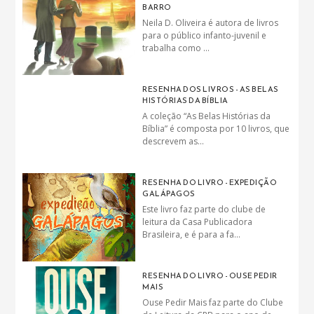
BARRO
Neila D. Oliveira é autora de livros
para o público infanto-juvenil e
trabalha como ...
RESENHA DOS LIVROS - AS BELAS
HISTÓRIAS DA BÍBLIA
A coleção “As Belas Histórias da
Bíblia” é composta por 10 livros, que
descrevem as...
RESENHA DO LIVRO - EXPEDIÇÃO
GALÁPAGOS
Este livro faz parte do clube de
leitura da Casa Publicadora
Brasileira, e é para a fa...
RESENHA DO LIVRO - OUSE PEDIR
MAIS
Ouse Pedir Mais faz parte do Clube