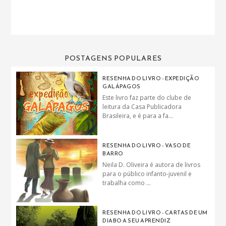
POSTAGENS POPULARES
RESENHA DO LIVRO - EXPEDIÇÃO
GALÁPAGOS
Este livro faz parte do clube de
leitura da Casa Publicadora
Brasileira, e é para a fa...
RESENHA DO LIVRO - VASO DE
BARRO
Neila D. Oliveira é autora de livros
para o público infanto-juvenil e
trabalha como ...
RESENHA DO LIVRO - CARTAS DE UM
DIABO A SEU APRENDIZ