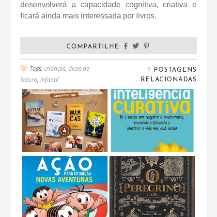
desenvolverá a capacidade cognitiva, criativa e
ficará ainda mais interessada por livros.
COMPARTILHE:
▼
Tags:
crianças
,
dicas de
POSTAGENS
RELACIONADAS
leitura
,
infantil