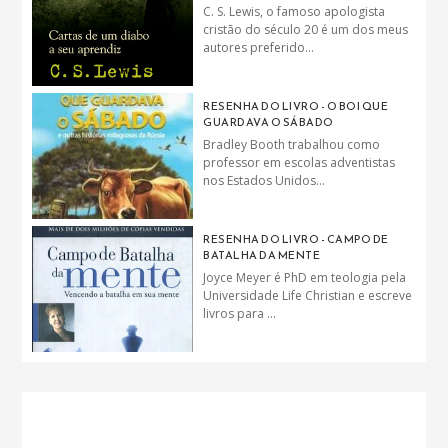
C. S. Lewis, o famoso apologista
cristão do século 20 é um dos meus
autores preferido...
RESENHA DO LIVRO - O BOI QUE
GUARDAVA O SÁBADO
Bradley Booth trabalhou como
professor em escolas adventistas
nos Estados Unidos...
RESENHA DO LIVRO - CAMPO DE
BATALHA DA MENTE
Joyce Meyer é PhD em teologia pela
Universidade Life Christian e escreve
livros para ...