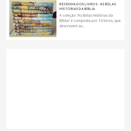
RESENHA DOS LIVROS - AS BELAS
HISTÓRIAS DA BÍBLIA
A coleção “As Belas Histórias da
Bíblia” é composta por 10 livros, que
descrevem as...