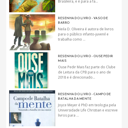
Brasileira, e é para a fa...
RESENHA DO LIVRO - VASO DE
BARRO
Neila D. Oliveira é autora de livros
para o público infanto-juvenil e
trabalha como ...
RESENHA DO LIVRO - OUSE PEDIR
MAIS
Ouse Pedir Mais faz parte do Clube
de Leitura da CPB para o ano de
2018 e é direcionado...
RESENHA DO LIVRO - CAMPO DE
BATALHA DA MENTE
Joyce Meyer é PhD em teologia pela
Universidade Life Christian e escreve
livros para ...