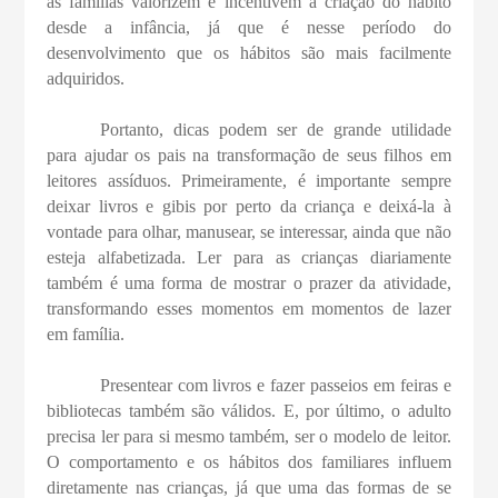
as famílias valorizem e incentivem a criação do hábito
desde a infância, já que é nesse período do
desenvolvimento que os hábitos são mais facilmente
adquiridos.
Portanto, dicas podem ser de grande utilidade
para ajudar os pais na transformação de seus filhos em
leitores assíduos. Primeiramente, é importante sempre
deixar livros e gibis por perto da criança e deixá-la à
vontade para olhar, manusear, se interessar, ainda que não
esteja alfabetizada. Ler para as crianças diariamente
também é uma forma de mostrar o prazer da atividade,
transformando esses momentos em momentos de lazer
em família.
Presentear com livros e fazer passeios em feiras e
bibliotecas também são válidos. E, por último, o adulto
precisa ler para si mesmo também, ser o modelo de leitor.
O comportamento e os hábitos dos familiares influem
diretamente nas crianças, já que uma das formas de se