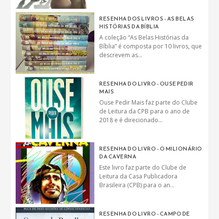
RESENHA DOS LIVROS - AS BELAS
HISTÓRIAS DA BÍBLIA
A coleção “As Belas Histórias da
Bíblia” é composta por 10 livros, que
descrevem as...
RESENHA DO LIVRO - OUSE PEDIR
MAIS
Ouse Pedir Mais faz parte do Clube
de Leitura da CPB para o ano de
2018 e é direcionado...
RESENHA DO LIVRO - O MILIONÁRIO
DA CAVERNA
Este livro faz parte do Clube de
Leitura da Casa Publicadora
Brasileira (CPB) para o an...
RESENHA DO LIVRO - CAMPO DE