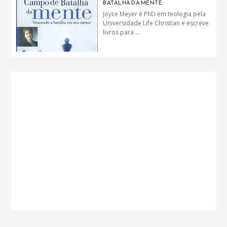
BATALHA DA MENTE
Joyce Meyer é PhD em teologia pela
Universidade Life Christian e escreve
livros para ...