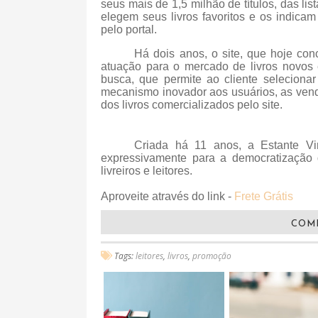
seus mais de 1,5 milhão de títulos, das l
elegem seus livros favoritos e os indic
pelo portal.
Há dois anos, o site, que hoje con
atuação para o mercado de livros novos
busca, que permite ao cliente selecionar
mecanismo inovador aos usuários, as vend
dos livros comercializados pelo site.
Criada há 11 anos, a Estante Virt
expressivamente para a democratização d
livreiros e leitores.
Aproveite através do link -
Frete Grátis
COM
Tags:
leitores
,
livros
,
promoção