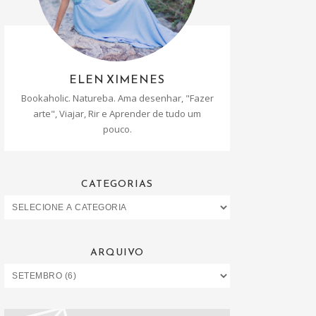
ELEN XIMENES
Bookaholic. Natureba. Ama desenhar, "Fazer
arte", Viajar, Rir e Aprender de tudo um
pouco.
CATEGORIAS
ARQUIVO