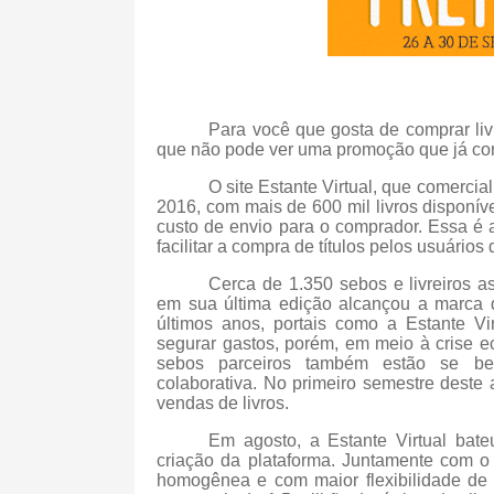
Para você que gosta de comprar liv
que não pode ver uma promoção que já corre
O site Estante Virtual, que comercia
2016, com mais de 600 mil livros disponív
custo de envio para o comprador. Essa é 
facilitar a compra de títulos pelos usuários
Cerca de 1.350 sebos e livreiros 
em sua última edição alcançou a marca d
últimos anos, portais como a Estante Vi
segurar gastos, porém, em meio à crise e
sebos parceiros também estão se be
colaborativa. No primeiro semestre deste 
vendas de livros.
Em agosto, a Estante Virtual bat
criação da plataforma. Juntamente com 
homogênea e com maior flexibilidade de 