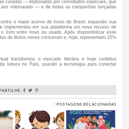
istas curadas — elaboradas por convidados especiais, que
am aos internautas — e de todas as campanhas lançadas
centra o maior acervo de livros do Brasil, expandiu sua
 e implementou em sua plataforma um novo recurso de
 o livro entre novo ou usado. Após disponibilizar esse
as de títulos novos cresceram e, hoje, representam 25%
ual transformou o mercado literário e hoje contribui
a leitura no País, usando a tecnologia para conectar
PARTILHE:
▼
POSTAGENS RELACIONADAS