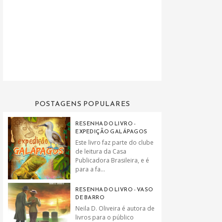
POSTAGENS POPULARES
RESENHA DO LIVRO -
EXPEDIÇÃO GALÁPAGOS
Este livro faz parte do clube
de leitura da Casa
Publicadora Brasileira, e é
para a fa...
RESENHA DO LIVRO - VASO
DE BARRO
Neila D. Oliveira é autora de
livros para o público