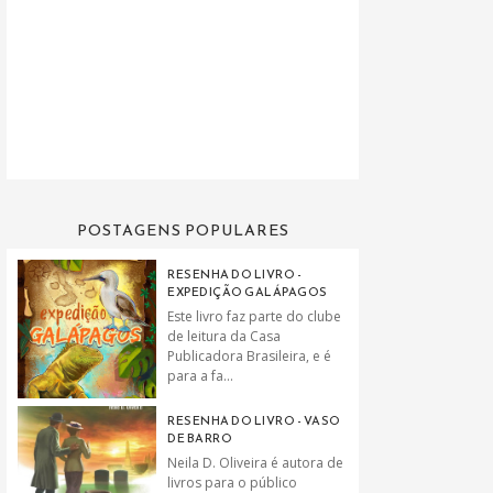
POSTAGENS POPULARES
RESENHA DO LIVRO -
EXPEDIÇÃO GALÁPAGOS
Este livro faz parte do clube
de leitura da Casa
Publicadora Brasileira, e é
para a fa...
RESENHA DO LIVRO - VASO
DE BARRO
Neila D. Oliveira é autora de
livros para o público