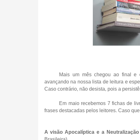
Mais um mês chegou ao final e c
avançando na nossa lista de leitura e esp
Caso contrário, não desista, pois a persist
Em maio recebemos 7 fichas de livr
frases destacadas pelos leitores. Caso quei
A visão Apocalíptica e a Neutralizaç
Brasileira)