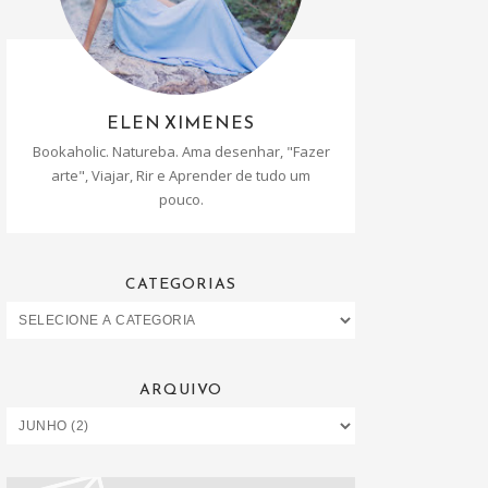
ELEN XIMENES
Bookaholic. Natureba. Ama desenhar, "Fazer
arte", Viajar, Rir e Aprender de tudo um
pouco.
CATEGORIAS
ARQUIVO