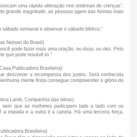
rovocam uma rápida alteração nos sistemas de crenças".
 de grande magnitude, as pessoas agem das formas mais
o sábado semanal e observar o sábado bíblico."
s Nelson do Brasil)
você pode fazer mais uma oração, ou duas, ou dez. Pelo
e que pode resolvê-lo.”
 Casa Publicadora Brasileira)
 descrever a recompensa dos justos. Será conhecida
Nenhuma mente finita consegue compreender a glória do
tina Lamb, Companhia das letras)
to sem que as mulheres participem lado a lado com os
a espada e a outra é a caneta. Há uma terceira força,
ublicadora Brasileira)