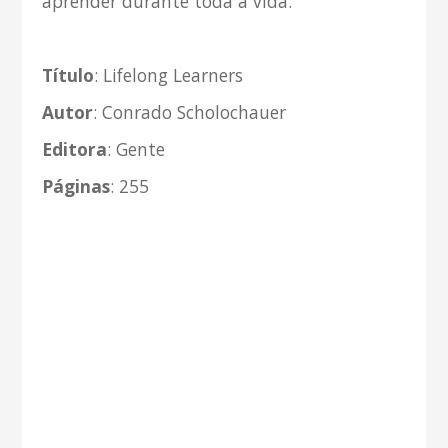
aprender durante toda a vida.
Título
: Lifelong Learners
Autor
: Conrado Scholochauer
Editora
: Gente
Páginas
: 255