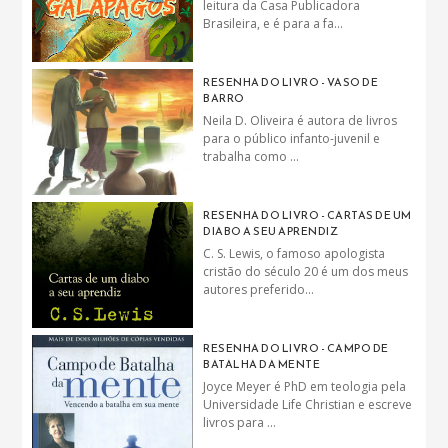
leitura da Casa Publicadora
Brasileira, e é para a fa...
RESENHA DO LIVRO - VASO DE
BARRO
Neila D. Oliveira é autora de livros
para o público infanto-juvenil e
trabalha como ...
RESENHA DO LIVRO - CARTAS DE UM
DIABO A SEU APRENDIZ
C. S. Lewis, o famoso apologista
cristão do século 20 é um dos meus
autores preferido...
RESENHA DO LIVRO - CAMPO DE
BATALHA DA MENTE
Joyce Meyer é PhD em teologia pela
Universidade Life Christian e escreve
livros para ...