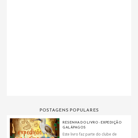
POSTAGENS POPULARES
RESENHA DO LIVRO - EXPEDIÇÃO
GALÁPAGOS
Este livro faz parte do clube de